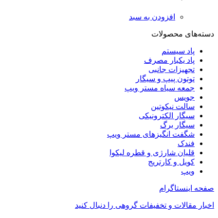
افزودن به سبد
دسته‌های محصولات
پاد سیستم
پاد یکبار مصرف
تجهیزات جانبی
توتون پیپ و سیگار
جمعه سیاه مستر ویپ
جویس
سالت نیکوتین
سیگار الکترونیکی
سیگار برگ
شگفت انگیزهای مستر ویپ
فندک
قلیان شارژی و قطره لیکوا
کویل و کارتریج
ویپ
صفحه اینستاگرام
اخبار مقالات و تخفیفات گروهی را دنبال کنید