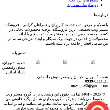
شیوه های پرداخت
رویه ارسال سفارش
درباره ما
با سلام و عرض ادب خدمت کاربران و همراهان گرامی ، فروشگاه
مستر ویپ تخصصی ترین فروشگاه عرضه محصولات دخانی در
کشور محسوب می شود. ما مفتخریم که توانستیم با ارائه
محصولاتمان قدمی در جهت ترک سیگار و ایجاد تفریحی سالم در
بین تمامی اقشار جامعه بر داشته باشیم.
تماس با ما
شعبه 1: تهران،
میدان ولیعصر،
پاساژ ایرانیان
شعبه 2: تهران، خیابان ولیعصر، نبش طالقانی
0939
-6333121
mr.vape.65@gmail.com
© 2025 – 1404 تمامی حقوق این وبسایت برای گروه مستر ویپ
محفوظ می باشد و هرگونه کپی برداری شامل پیگرد قانونی می
باشد. لازم بذکر است این تنها سایت مجموعه میباشد و سایر اسامی
مشابه هیچ ارتباطی به مجموعه مستر ویپ ندارند.