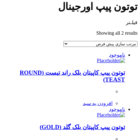
توتون پیپ اورجینال
فیلـتر
Showing all 2 results
ناموجود
توتون پیپ کاپیتان بلک راند تیست (ROUND
TEAST)
افزودن به سبد
ناموجود
توتون پیپ کاپیتان بلک گلد (GOLD)