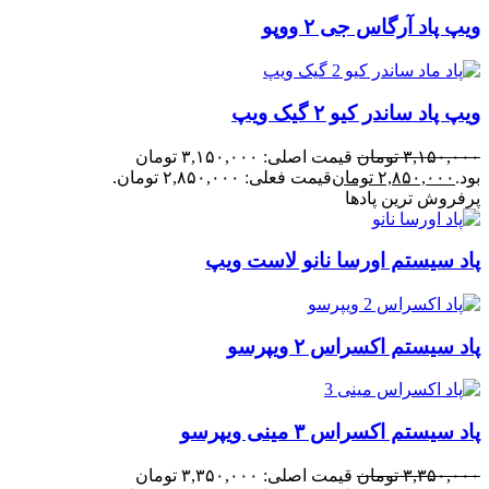
ویپ پاد آرگاس جی ۲ ووپو
ویپ پاد ساندر کیو ۲ گیک ویپ
۳,۱۵۰,۰۰۰
تومان
قیمت اصلی: ۳,۱۵۰,۰۰۰ تومان
بود.
۲,۸۵۰,۰۰۰
تومان
قیمت فعلی: ۲,۸۵۰,۰۰۰ تومان.
پرفروش ترین پادها
پاد سیستم اورسا نانو لاست ویپ
پاد سیستم اکسراس ۲ ویپرسو
پاد سیستم اکسراس ۳ مینی ویپرسو
۳,۳۵۰,۰۰۰
تومان
قیمت اصلی: ۳,۳۵۰,۰۰۰ تومان