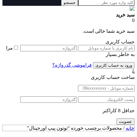
جستجو
سبد خرید
0
سبد خرید شما خالی است.
حساب کاربری
مرا
به خاطر بسپار
فراموشی گذرواژه؟
یا
ساخت حساب کاربری
حداقل 8 کاراکتر
خانه
/ محصولات برچسب خورده “توتون پیپ اورجینال”