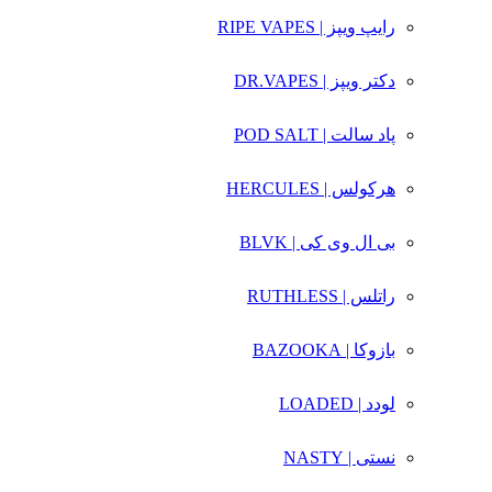
رایپ ویپز | RIPE VAPES
دکتر ویپز | DR.VAPES
پاد سالت | POD SALT
هرکولس | HERCULES
بی ال وی کی | BLVK
راتلس | RUTHLESS
بازوکا | BAZOOKA
لودد | LOADED
نستی | NASTY