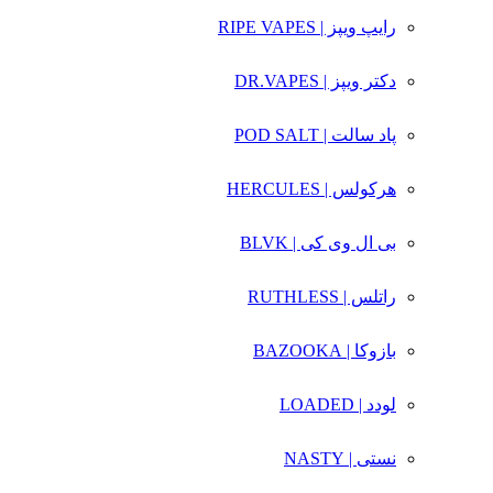
رایپ ویپز | RIPE VAPES
دکتر ویپز | DR.VAPES
پاد سالت | POD SALT
هرکولس | HERCULES
بی ال وی کی | BLVK
راتلس | RUTHLESS
بازوکا | BAZOOKA
لودد | LOADED
نستی | NASTY