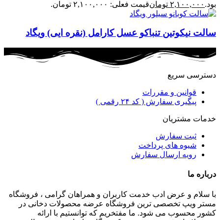
بود.
۲,۱۰۰,۰۰۰
تومان
قیمت فعلی: ۲,۱۰۰,۰۰۰ تومان.
سالت نیکوتین تنباکو عسل کارامل (نقره ایی) ویگاد
دسترسی سریع
قوانین و مقررات
پیگیری سفارش ( کد ۲۴ رقمی )
خدمات مشتریان
ثبت سفارش
شیوه های پرداخت
رویه ارسال سفارش
درباره ما
با سلام و عرض ادب خدمت کاربران و همراهان گرامی ، فروشگاه
مستر ویپ تخصصی ترین فروشگاه عرضه محصولات دخانی در
کشور محسوب می شود. ما مفتخریم که توانستیم با ارائه