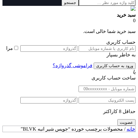
جستجو
سبد خرید
0
سبد خرید شما خالی است.
حساب کاربری
مرا
به خاطر بسپار
فراموشی گذرواژه؟
یا
ساخت حساب کاربری
حداقل 8 کاراکتر
خانه
/ محصولات برچسب خورده “جویس شیر انبه BLVK”