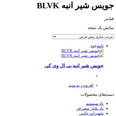
جویس شیر انبه BLVK
فیلـتر
نمایش یک نتیجه
ناموجود
جویس شیر انبه بی ال وی کی
افزودن به سبد
دسته‌های محصولات
پاد سیستم
پاد یکبار مصرف
تجهیزات جانبی