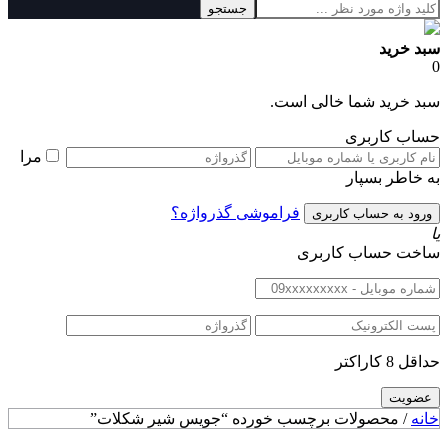
جستجو
سبد خرید
0
سبد خرید شما خالی است.
حساب کاربری
مرا
به خاطر بسپار
فراموشی گذرواژه؟
یا
ساخت حساب کاربری
حداقل 8 کاراکتر
خانه
/ محصولات برچسب خورده “جویس شیر شکلات”