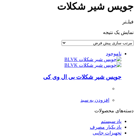
جویس شیر شکلات
فیلـتر
نمایش یک نتیجه
ناموجود
جویس شیر شکلات بی ال وی کی
افزودن به سبد
دسته‌های محصولات
پاد سیستم
پاد یکبار مصرف
تجهیزات جانبی