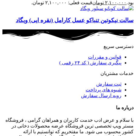
بود.
۲,۱۰۰,۰۰۰
تومان
قیمت فعلی: ۲,۱۰۰,۰۰۰ تومان.
سالت نیکوتین تنباکو عسل کارامل (نقره ایی) ویگاد
دسترسی سریع
قوانین و مقررات
پیگیری سفارش ( کد ۲۴ رقمی )
خدمات مشتریان
ثبت سفارش
شیوه های پرداخت
رویه ارسال سفارش
درباره ما
با سلام و عرض ادب خدمت کاربران و همراهان گرامی ، فروشگاه
مستر ویپ تخصصی ترین فروشگاه عرضه محصولات دخانی در
کشور محسوب می شود. ما مفتخریم که توانستیم با ارائه