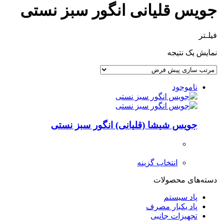
جویس قلیانی انگور سبز نستی
فیلـتر
نمایش یک نتیجه
ناموجود
جویس شیشا (قلیانی) انگور سبز نستی
انتخاب گزینه
دسته‌های محصولات
پاد سیستم
پاد یکبار مصرف
تجهیزات جانبی