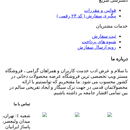
دسترسی سریع
قوانین و مقررات
پیگیری سفارش ( کد ۲۴ رقمی )
خدمات مشتریان
ثبت سفارش
شیوه های پرداخت
رویه ارسال سفارش
درباره ما
با سلام و عرض ادب خدمت کاربران و همراهان گرامی ، فروشگاه
مستر ویپ تخصصی ترین فروشگاه عرضه محصولات دخانی در
کشور محسوب می شود. ما مفتخریم که توانستیم با ارائه
محصولاتمان قدمی در جهت ترک سیگار و ایجاد تفریحی سالم در
بین تمامی اقشار جامعه بر داشته باشیم.
تماس با ما
شعبه 1: تهران،
میدان ولیعصر،
پاساژ ایرانیان