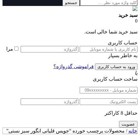
جستجو
سبد خرید
0
سبد خرید شما خالی است.
حساب کاربری
مرا
به خاطر بسپار
فراموشی گذرواژه؟
یا
ساخت حساب کاربری
حداقل 8 کاراکتر
خانه
/ محصولات برچسب خورده “جویس قلیانی انگور سبز نستی”