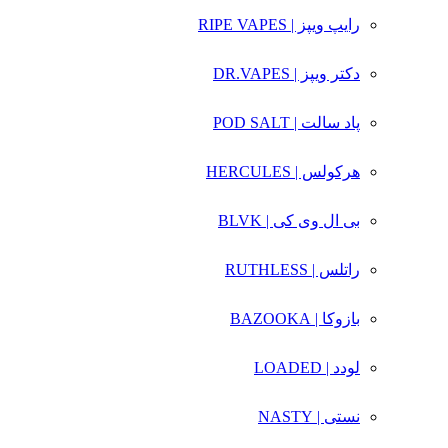
رایپ ویپز | RIPE VAPES
دکتر ویپز | DR.VAPES
پاد سالت | POD SALT
هرکولس | HERCULES
بی ال وی کی | BLVK
راتلس | RUTHLESS
بازوکا | BAZOOKA
لودد | LOADED
نستی | NASTY