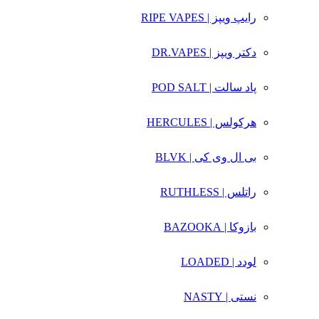
رایپ ویپز | RIPE VAPES
دکتر ویپز | DR.VAPES
پاد سالت | POD SALT
هرکولس | HERCULES
بی ال وی کی | BLVK
راتلس | RUTHLESS
بازوکا | BAZOOKA
لودد | LOADED
نستی | NASTY