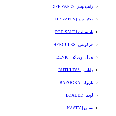
رایپ ویپز | RIPE VAPES
دکتر ویپز | DR.VAPES
پاد سالت | POD SALT
هرکولس | HERCULES
بی ال وی کی | BLVK
راتلس | RUTHLESS
بازوکا | BAZOOKA
لودد | LOADED
نستی | NASTY