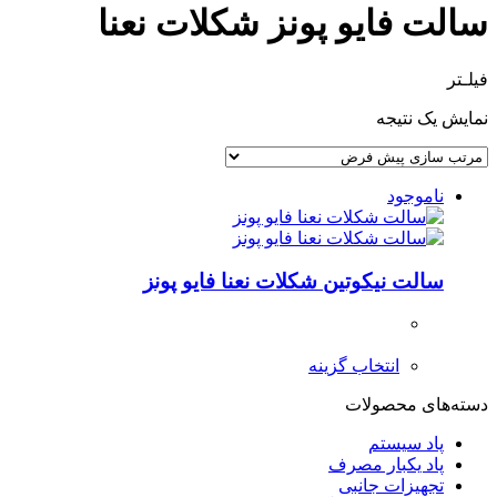
سالت فایو پونز شکلات نعنا
فیلـتر
نمایش یک نتیجه
ناموجود
سالت نیکوتین شکلات نعنا فایو پونز
انتخاب گزینه
دسته‌های محصولات
پاد سیستم
پاد یکبار مصرف
تجهیزات جانبی