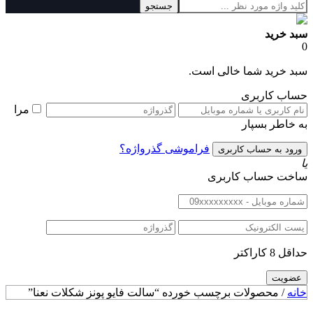
جستجو
سبد خرید
0
سبد خرید شما خالی است.
حساب کاربری
مرا
به خاطر بسپار
فراموشی گذرواژه؟
یا
ساخت حساب کاربری
حداقل 8 کاراکتر
خانه
/ محصولات برچسب خورده “سالت فایو پونز شکلات نعنا”