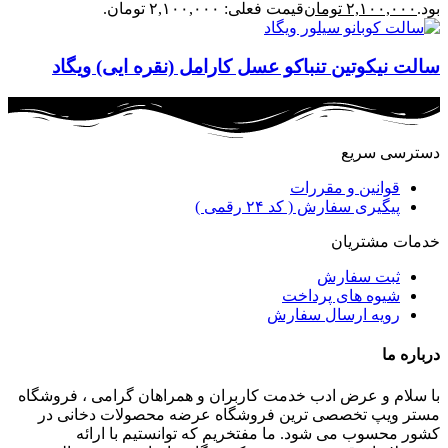
بود.
۲,۱۰۰,۰۰۰
تومان
قیمت فعلی: ۲,۱۰۰,۰۰۰ تومان.
سالت نیکوتین تنباکو عسل کارامل (نقره ایی) ویگاد
دسترسی سریع
قوانین و مقررات
پیگیری سفارش ( کد ۲۴ رقمی )
خدمات مشتریان
ثبت سفارش
شیوه های پرداخت
رویه ارسال سفارش
درباره ما
با سلام و عرض ادب خدمت کاربران و همراهان گرامی ، فروشگاه
مستر ویپ تخصصی ترین فروشگاه عرضه محصولات دخانی در
کشور محسوب می شود. ما مفتخریم که توانستیم با ارائه