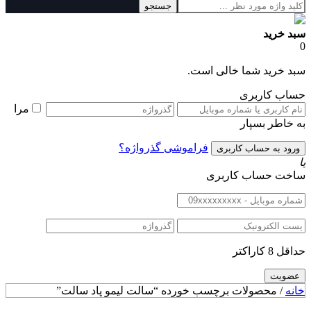
جستجو
سبد خرید
0
سبد خرید شما خالی است.
حساب کاربری
مرا
به خاطر بسپار
فراموشی گذرواژه؟
یا
ساخت حساب کاربری
حداقل 8 کاراکتر
خانه
/ محصولات برچسب خورده “سالت لیمو پاد سالت”