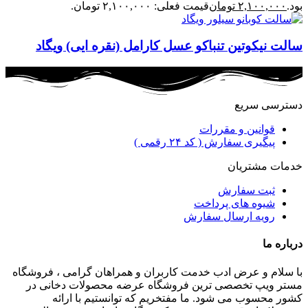
بود.
۲,۱۰۰,۰۰۰
تومان
قیمت فعلی: ۲,۱۰۰,۰۰۰ تومان.
سالت نیکوتین تنباکو عسل کارامل (نقره ایی) ویگاد
دسترسی سریع
قوانین و مقررات
پیگیری سفارش ( کد ۲۴ رقمی )
خدمات مشتریان
ثبت سفارش
شیوه های پرداخت
رویه ارسال سفارش
درباره ما
با سلام و عرض ادب خدمت کاربران و همراهان گرامی ، فروشگاه
مستر ویپ تخصصی ترین فروشگاه عرضه محصولات دخانی در
کشور محسوب می شود. ما مفتخریم که توانستیم با ارائه