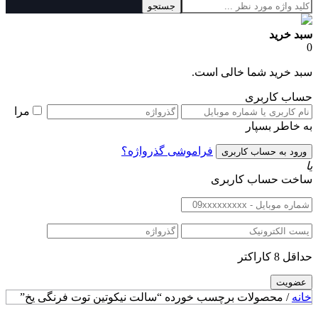
جستجو
سبد خرید
0
سبد خرید شما خالی است.
حساب کاربری
مرا
به خاطر بسپار
فراموشی گذرواژه؟
یا
ساخت حساب کاربری
حداقل 8 کاراکتر
خانه
/ محصولات برچسب خورده “سالت نیکوتین توت فرنگی یخ”