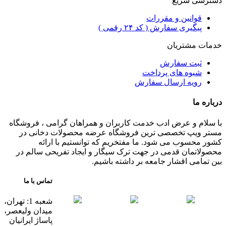
دسترسی سریع
قوانین و مقررات
پیگیری سفارش ( کد ۲۴ رقمی )
خدمات مشتریان
ثبت سفارش
شیوه های پرداخت
رویه ارسال سفارش
درباره ما
با سلام و عرض ادب خدمت کاربران و همراهان گرامی ، فروشگاه
مستر ویپ تخصصی ترین فروشگاه عرضه محصولات دخانی در
کشور محسوب می شود. ما مفتخریم که توانستیم با ارائه
محصولاتمان قدمی در جهت ترک سیگار و ایجاد تفریحی سالم در
بین تمامی اقشار جامعه بر داشته باشیم.
تماس با ما
شعبه 1: تهران،
میدان ولیعصر،
پاساژ ایرانیان