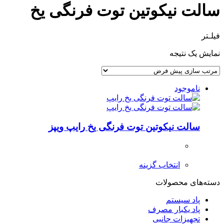
سالت نیکوتین توت فرنگی یخ
فیلـتر
نمایش یک نتیجه
ناموجود
سالت نیکوتین توت فرنگی یخ رایپ ویپز
انتخاب گزینه
دسته‌های محصولات
پاد سیستم
پاد یکبار مصرف
تجهیزات جانبی