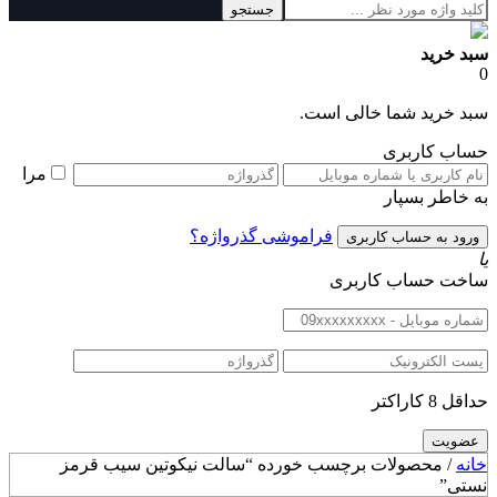
جستجو
سبد خرید
0
سبد خرید شما خالی است.
حساب کاربری
مرا
به خاطر بسپار
فراموشی گذرواژه؟
یا
ساخت حساب کاربری
حداقل 8 کاراکتر
خانه
/ محصولات برچسب خورده “سالت نیکوتین سیب قرمز
نستی”