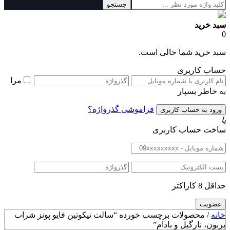
جستجو
سبد خرید
0
سبد خرید شما خالی است.
حساب کاربری
مرا
به خاطر بسپار
فراموشی گذرواژه؟
یا
ساخت حساب کاربری
حداقل 8 کاراکتر
خانه
/ محصولات برچسب خورده “سالت نیکوتین فایو پونز شراب
بربون، نارگیل و بادام”