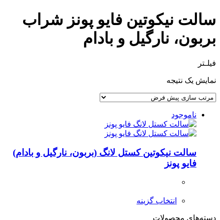
سالت نیکوتین فایو پونز شراب
بربون، نارگیل و بادام
فیلـتر
نمایش یک نتیجه
ناموجود
سالت نیکوتین کستل لانگ (بربون، نارگیل و بادام)
فایو پونز
انتخاب گزینه
دسته‌های محصولات