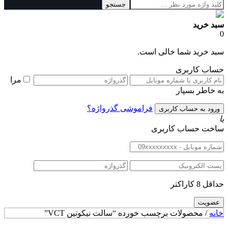
جستجو
سبد خرید
0
سبد خرید شما خالی است.
حساب کاربری
مرا
به خاطر بسپار
فراموشی گذرواژه؟
یا
ساخت حساب کاربری
حداقل 8 کاراکتر
خانه
/ محصولات برچسب خورده “سالت نیکوتین VCT”