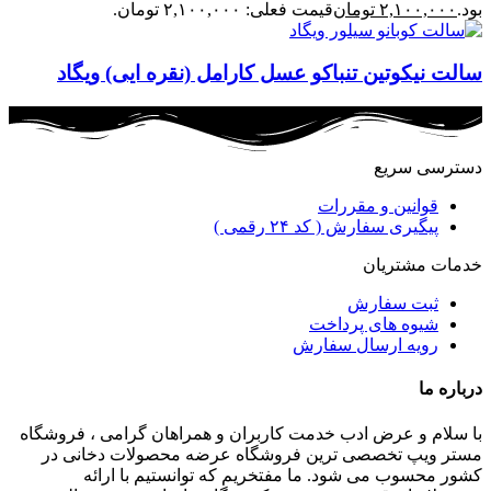
بود.
۲,۱۰۰,۰۰۰
تومان
قیمت فعلی: ۲,۱۰۰,۰۰۰ تومان.
سالت نیکوتین تنباکو عسل کارامل (نقره ایی) ویگاد
دسترسی سریع
قوانین و مقررات
پیگیری سفارش ( کد ۲۴ رقمی )
خدمات مشتریان
ثبت سفارش
شیوه های پرداخت
رویه ارسال سفارش
درباره ما
با سلام و عرض ادب خدمت کاربران و همراهان گرامی ، فروشگاه
مستر ویپ تخصصی ترین فروشگاه عرضه محصولات دخانی در
کشور محسوب می شود. ما مفتخریم که توانستیم با ارائه