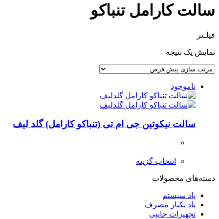
سالت کارامل تنباکو
فیلـتر
نمایش یک نتیجه
ناموجود
سالت نیکوتین جی ام تی (تنباکو کارامل) گلد لیف
انتخاب گزینه
دسته‌های محصولات
پاد سیستم
پاد یکبار مصرف
تجهیزات جانبی