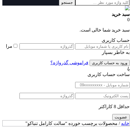
جستجو
سبد خرید
0
سبد خرید شما خالی است.
حساب کاربری
مرا
به خاطر بسپار
فراموشی گذرواژه؟
یا
ساخت حساب کاربری
حداقل 8 کاراکتر
خانه
/ محصولات برچسب خورده “سالت کارامل تنباکو”