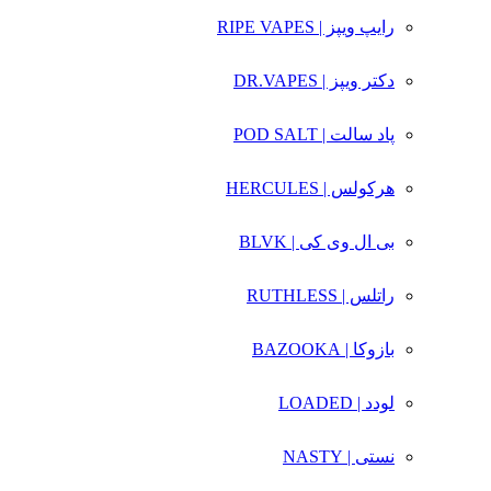
رایپ ویپز | RIPE VAPES
دکتر ویپز | DR.VAPES
پاد سالت | POD SALT
هرکولس | HERCULES
بی ال وی کی | BLVK
راتلس | RUTHLESS
بازوکا | BAZOOKA
لودد | LOADED
نستی | NASTY