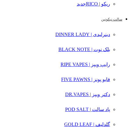
ریکو | RICO
جدید
سالت نیکوتین
دینرلیدی | DINNER LADY
بلک نوت | BLACK NOTE
رایپ ویپز | RIPE VAPES
فایو پونز | FIVE PAWNS
دکتر ویپز | DR.VAPES
پاد سالت | POD SALT
گلدلیف | GOLD LEAF