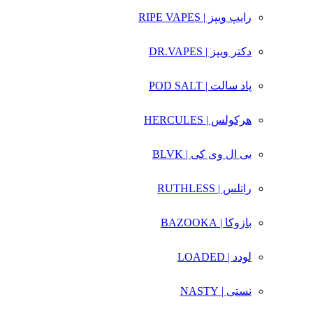
رایپ ویپز | RIPE VAPES
دکتر ویپز | DR.VAPES
پاد سالت | POD SALT
هرکولس | HERCULES
بی ال وی کی | BLVK
راتلس | RUTHLESS
بازوکا | BAZOOKA
لودد | LOADED
نستی | NASTY