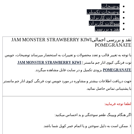
توضیحات
توضیحات تکمیلی
نظرات کاربران
سوالات کاربران
نقد و بررسی
نقد و بررسی اجمالی
JAM MONSTER STRAWBERRY KIWI
POMEGRANATE
با توجه به تغییر قالب و تعدد محصولات و تغییرات به استحضار میرساند توضیحات، جویس
توت فرنگی کیوی انار جم مانستر |
JAM MONSTER STRAWBERRY KIWI
POMEGRANATE
بزودی تکمیل و در سایت قابل مشاهده میگردد.
جهت دریافت اطلاعات بیشتر و مشاوره در مورد جویس توت فرنگی کیوی انار جم مانستر
با پشتیبانی تماس حاصل نمائید.
لطفا توجه فرمایید:
اگر هنگام ویپینگ طعم سوختگی و بد احساس میکنید:
۱. ممکن است به دلیل سوختن و یا اتمام عمر کویل شما باشد.