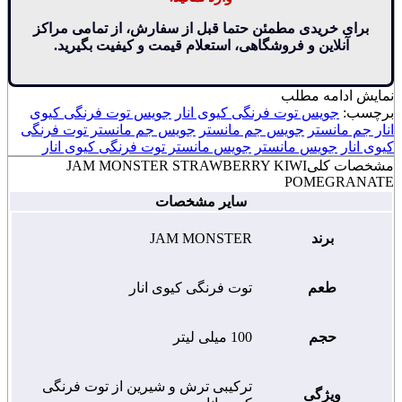
برای خریدی مطمئن حتما قبل از سفارش، از تمامی مراکز
آنلاین و فروشگاهی، استعلام قیمت و کیفیت بگیرید.
نمایش
ادامه مطلب
برچسب:
جویس توت فرنگی کیوی انار
جویس توت فرنگی کیوی
انار جم مانستر
جویس جم مانستر
جویس جم مانستر توت فرنگی
کیوی انار
جویس مانستر
جویس مانستر توت فرنگی کیوی انار
مشخصات کلی
JAM MONSTER STRAWBERRY KIWI
POMEGRANATE
سایر مشخصات
برند
JAM MONSTER
طعم
توت فرنگی کیوی انار
حجم
100 میلی لیتر
ترکیبی ترش و شیرین از توت فرنگی
ویژگی