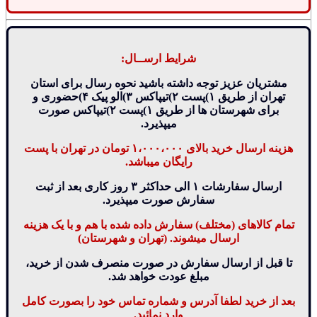
شرایط ارســال:
مشتریان عزیز توجه داشته باشید نحوه رسال برای استان
تهران از طریق ۱)پست ۲)تیپاکس ۳)الو پیک ۴)حضوری و
برای شهرستان ها از طریق ۱)پست ۲)تیپاکس صورت
میپذیرد.
هزینه ارسال خرید بالای ۱،۰۰۰،۰۰۰ تومان در تهران با پست
رایگان میباشد.
ارسال سفارشات ۱ الی حداکثر ۳ روز کاری بعد از ثبت
سفارش صورت میپذیرد.
تمام کالاهای (مختلف) سفارش داده شده با هم و با یک هزینه
ارسال میشوند. (تهران و شهرستان)
تا قبل از ارسال سفارش در صورت منصرف شدن از خرید،
مبلغ عودت خواهد شد.
بعد از خرید لطفا آدرس و شماره تماس خود را بصورت کامل
وارد نمائید.