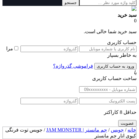
جستجو
سبد خرید
0
سبد خرید شما خالی است.
حساب کاربری
مرا
به خاطر بسپار
فراموشی گذرواژه؟
یا
ساخت حساب کاربری
حداقل 8 کاراکتر
خانه
/
جویس
/
جم مانستر | JAM MONSTER
/ جویس توت فرنگی
کیوی انار جم مانستر