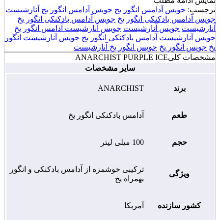
نمایش
ادامه مطلب
برچسب:
جویس آدامس انگور یخ
جویس آدامس انگور یخ آنارشیست
جویس آدامس بادکنکی انگور یخ
جویس آدامس بادکنکی انگور یخ
آنارشیست
جویس آنارشیست
جویس آنارشیست آدامس انگور یخ
جویس آنارشیست آدامس بادکنکی انگور یخ
جویس آنارشیست انگور
یخ
جویس انگور یخ
جویس انگور یخ آنارشیست
مشخصات کلی
ANARCHIST PURPLE ICE
سایر مشخصات
برند
ANARCHIST
طعم
آدامس بادکنکی انگور یخ
حجم
100 میلی لیتر
ترکیبی خوشمزه از آدامس بادکنکی و انگور
ویژگی
بهمراه یخ
کشور سازنده
آمریکا