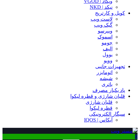
ویگاد | VGOD
نیکد | NKD
کویل و کارتریج
لاست ویپ
گیک ویپ
ویپرسو
اسموک
جومو
الیف
یوول
ووپو
تجهیزات جانبی
اتومایزر
شیشه
باتری
پاد یکبار مصرف
قلیان شارژی و قطره لیکوا
قلیان شارژی
قطره لیکوا
سیگار الکترونیکی
آیکاس | IQOS
0