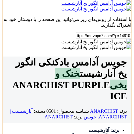
با استفاده از روش‌های زیر می‌توانید این صفحه را با دوستان خود به
اشتراک بگذارید.
جویس آدامس بادکنکی انگور
یخ آنارشیست
خنک و
یخی
ANARCHIST PURPLE
ICE
برند
ANARCHIST
شناسه محصول:
0501
دسته:
آنارشیست |
ANARCHIST
,
جویس
برند:
ANARCHIST
برند: آنارشیست