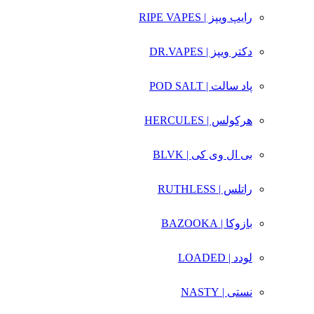
رایپ ویپز | RIPE VAPES
دکتر ویپز | DR.VAPES
پاد سالت | POD SALT
هرکولس | HERCULES
بی ال وی کی | BLVK
راتلس | RUTHLESS
بازوکا | BAZOOKA
لودد | LOADED
نستی | NASTY