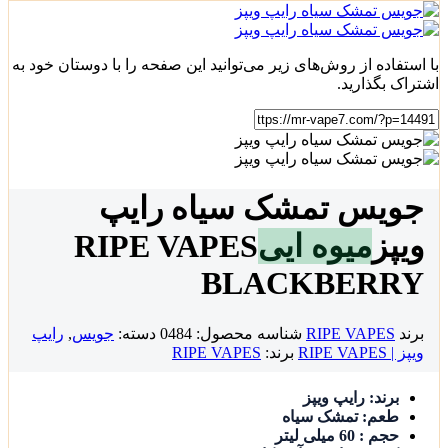
با استفاده از روش‌های زیر می‌توانید این صفحه را با دوستان خود به
اشتراک بگذارید.
جویس تمشک سیاه رایپ
ویپز
میوه ایی
RIPE VAPES
BLACKBERRY
برند
RIPE VAPES
شناسه محصول:
0484
دسته:
جویس
,
رایپ
ویپز | RIPE VAPES
برند:
RIPE VAPES
برند: رایپ ویپز
طعم: تمشک سیاه
حجم : 60 میلی لیتر