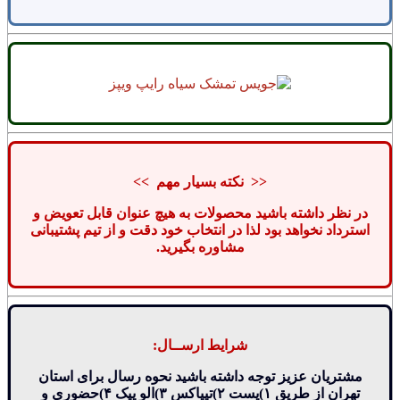
<< نکته بسیار مهم >>
در نظر داشته باشید محصولات به هیچ عنوان قابل تعویض و
استرداد نخواهد بود لذا در انتخاب خود دقت و از تیم پشتیبانی
مشاوره بگیرید.
شرایط ارســال:
مشتریان عزیز توجه داشته باشید نحوه رسال برای استان
تهران از طریق ۱)پست ۲)تیپاکس ۳)الو پیک ۴)حضوری و