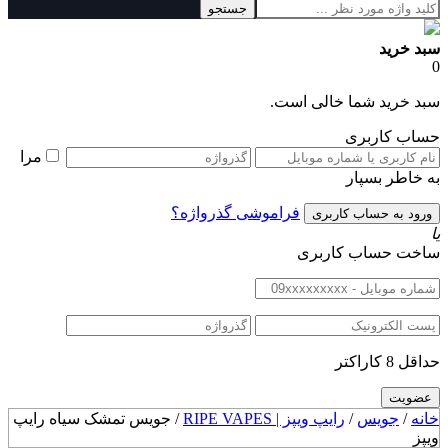
جستجو
سبد خرید
0
سبد خرید شما خالی است.
حساب کاربری
مرا
به خاطر بسپار
فراموشی گذرواژه؟
یا
ساخت حساب کاربری
حداقل 8 کاراکتر
خانه
/
جویس
/
رایپ ویپز | RIPE VAPES
/ جویس تمشک سیاه رایپ
ویپز