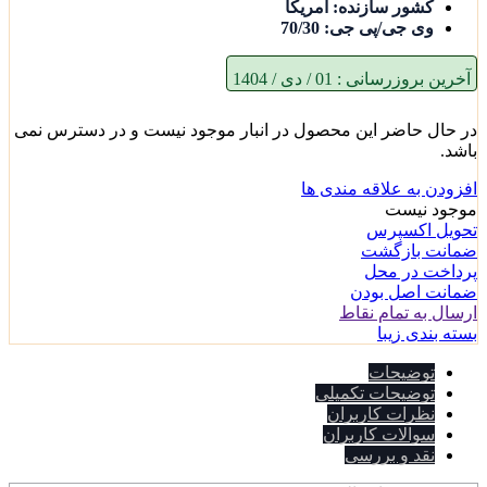
کشور سازنده: آمریکا
وی جی/پی جی: 70/30
آخرین بروزرسانی :
01 / دی / 1404
در حال حاضر این محصول در انبار موجود نیست و در دسترس نمی
باشد.
افزودن به علاقه مندی ها
موجود نیست
تحویل اکسپرس
ضمانت بازگشت
پرداخت در محل
ضمانت اصل بودن
ارسال به تمام نقاط
بسته بندی زیبا
توضیحات
توضیحات تکمیلی
نظرات کاربران
سوالات کاربران
نقد و بررسی