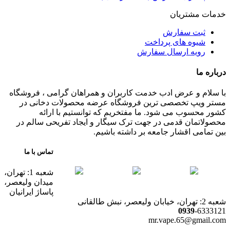
خدمات مشتریان
ثبت سفارش
شیوه های پرداخت
رویه ارسال سفارش
درباره ما
با سلام و عرض ادب خدمت کاربران و همراهان گرامی ، فروشگاه
مستر ویپ تخصصی ترین فروشگاه عرضه محصولات دخانی در
کشور محسوب می شود. ما مفتخریم که توانستیم با ارائه
محصولاتمان قدمی در جهت ترک سیگار و ایجاد تفریحی سالم در
بین تمامی اقشار جامعه بر داشته باشیم.
تماس با ما
شعبه 1: تهران،
میدان ولیعصر،
پاساژ ایرانیان
شعبه 2: تهران، خیابان ولیعصر، نبش طالقانی
0939
-6333121
mr.vape.65@gmail.com