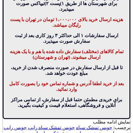
برای شهرستان ها از طریق ۱)پست ۲)تیپاکس صورت
میپذیرد.
هزینه ارسال خرید بالای ۱،۰۰۰،۰۰۰ تومان در تهران با پست
رایگان میباشد.
ارسال سفارشات ۱ الی حداکثر ۳ روز کاری بعد از ثبت
سفارش صورت میپذیرد.
تمام کالاهای (مختلف) سفارش داده شده با هم و با یک هزینه
ارسال میشوند. (تهران و شهرستان)
تا قبل از ارسال سفارش در صورت منصرف شدن از خرید،
مبلغ عودت خواهد شد.
بعد از خرید لطفا آدرس و شماره تماس خود را بصورت کامل
وارد نمائید.
برای خریدی مطمئن حتما قبل از سفارش، از تمامی مراکز
آنلاین و فروشگاهی، استعلام قیمت و کیفیت بگیرید.
نمایش
ادامه مطلب
برچسب:
جویس تمشک سیاه
جویس تمشک سیاه رایپ
جویس رایپ