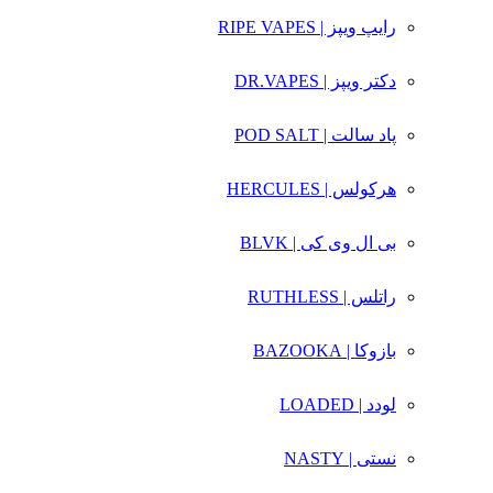
رایپ ویپز | RIPE VAPES
دکتر ویپز | DR.VAPES
پاد سالت | POD SALT
هرکولس | HERCULES
بی ال وی کی | BLVK
راتلس | RUTHLESS
بازوکا | BAZOOKA
لودد | LOADED
نستی | NASTY