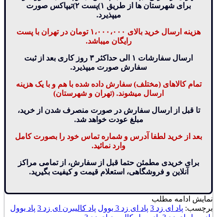
برای شهرستان ها از طریق ۱)پست ۲)تیپاکس صورت
میپذیرد.
هزینه ارسال خرید بالای ۱،۰۰۰،۰۰۰ تومان در تهران با پست
رایگان میباشد.
ارسال سفارشات ۱ الی حداکثر ۳ روز کاری بعد از ثبت
سفارش صورت میپذیرد.
تمام کالاهای (مختلف) سفارش داده شده با هم و با یک هزینه
ارسال میشوند. (تهران و شهرستان)
تا قبل از ارسال سفارش در صورت منصرف شدن از خرید،
مبلغ عودت خواهد شد.
بعد از خرید لطفا آدرس و شماره تماس خود را بصورت کامل
وارد نمائید.
برای خریدی مطمئن حتما قبل از سفارش، از تمامی مراکز
آنلاین و فروشگاهی، استعلام قیمت و کیفیت بگیرید.
نمایش
ادامه مطلب
برچسب:
پاد ای زد 3
پاد ای زد 3 یوول
پاد کالیبرن ای زد 3
پاد یوول