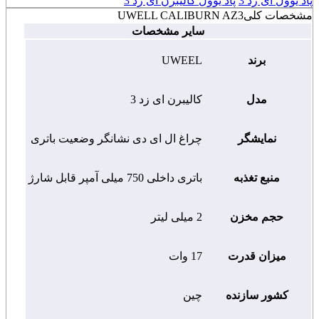
پاد یوول ای زد 3
پاد یوول کالیبرن ای زد 3
مشخصات کلی
UWELL CALIBURN AZ3
سایر مشخصات
برند
UWEEL
مدل
کالیبرن ای زد 3
نمایشگر
چراغ ال ای دی نشانگر وضعیت باتری
منبع تغذبه
باتری داخلی 750 میلی آمپر قابل شارژ
حجم مخزن
2 میلی لیتر
میزان قدرت
17 وات
کشور سازنده
چین