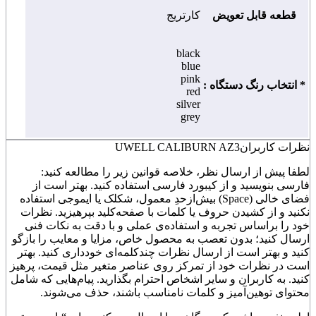
قطعه قابل تعویض
کارتریج
black
blue
pink
* انتخاب رنگ دستگاه :
red
silver
grey
نظرات کاربران
UWELL CALIBURN AZ3
لطفا پیش از ارسال نظر، خلاصه قوانین زیر را مطالعه کنید:
فارسی بنویسید و از کیبورد فارسی استفاده کنید. بهتر است از
فضای خالی (Space) بیش‌از‌حدِ معمول، شکلک یا ایموجی استفاده
نکنید و از کشیدن حروف یا کلمات با صفحه‌کلید بپرهیزید. نظرات
خود را براساس تجربه و استفاده‌ی عملی و با دقت به نکات فنی
ارسال کنید؛ بدون تعصب به محصول خاص، مزایا و معایب را بازگو
کنید و بهتر است از ارسال نظرات چندکلمه‌‌ای خودداری کنید. بهتر
است در نظرات خود از تمرکز روی عناصر متغیر مثل قیمت، پرهیز
کنید. به کاربران و سایر اشخاص احترام بگذارید. پیام‌هایی که شامل
محتوای توهین‌آمیز و کلمات نامناسب باشند، حذف می‌شوند.