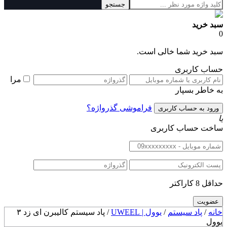
جستجو
سبد خرید
0
سبد خرید شما خالی است.
حساب کاربری
مرا
به خاطر بسپار
فراموشی گذرواژه؟
یا
ساخت حساب کاربری
حداقل 8 کاراکتر
خانه
/
پاد سیستم
/
یوول | UWEEL
/ پاد سیستم کالیبرن ای زد ۳
یوول