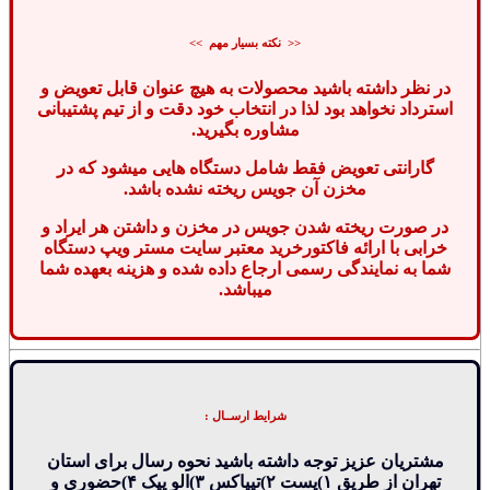
<< نکته بسیار مهم >>
در نظر داشته باشید محصولات به هیچ عنوان قابل تعویض و
استرداد نخواهد بود لذا در انتخاب خود دقت و از تیم پشتیبانی
مشاوره بگیرید.
گارانتی تعویض فقط شامل دستگاه هایی میشود که در
مخزن آن جویس ریخته نشده باشد.
در صورت ریخته شدن جویس در مخزن و داشتن هر ایراد و
خرابی با ارائه فاکتورخرید معتبر سایت مستر ویپ دستگاه
شما به نمایندگی رسمی ارجاع داده شده و هزینه بعهده شما
میباشد.
شرایط ارســال :
مشتریان عزیز توجه داشته باشید نحوه رسال برای استان
تهران از طریق ۱)پست ۲)تیپاکس ۳)الو پیک ۴)حضوری و