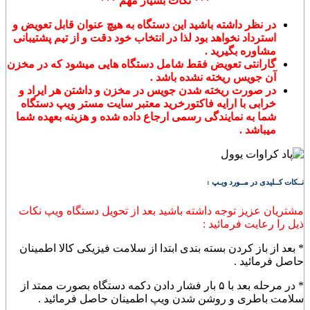
*** نکات بسیار مهم ***
در نظر داشته باشید این دستگاه به هیچ عنوان قابل تعویض و
استرداد نخواهد بود لذا در انتخاب خود دقت و از تیم پشتیبانی
مشاوره بگیرید .
گارانتی تعویض فقط شامل دستگاه هایی میشود که در مخزن
آن جویس ریخته نشده باشد .
در صورت ریخته شدن جویس در مخزن و داشتن هر ایراد و
خرابی با ارایه فاکتورخرید معتبر سایت مستر ویپ دستگاه
شما به نمایندگی رسمی ارجاع داده شده و هزینه بعهده شما
میباشد .
نــکات کــلیدی در مــورد ویـپ :
مشتریان عزیز توجه داشته باشید بعد از تحویل دستگاه ویپ نکات
ذیل را رعایت فرمائید :
* بعد از باز کردن بسته بندی ابتدا از سلامت فیزیکی کالا اطمینان
حاصل فرمائید .
* در مرحله بعد با ۵ بار فشار دادن دکمه دستگاه بصورت ممتد از
سلامت باطری و روشن شدن ویپ اطمینان حاصل فرمائید .