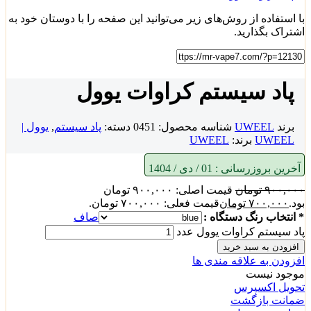
با استفاده از روش‌های زیر می‌توانید این صفحه را با دوستان خود به
اشتراک بگذارید.
پاد سیستم کراوات یوول
برند
UWEEL
شناسه محصول:
0451
دسته:
پاد سیستم
,
یوول |
UWEEL
برند:
UWEEL
آخرین بروزرسانی :
01 / دی / 1404
۹۰۰,۰۰۰
تومان
قیمت اصلی: ۹۰۰,۰۰۰ تومان
بود.
۷۰۰,۰۰۰
تومان
قیمت فعلی: ۷۰۰,۰۰۰ تومان.
* انتخاب رنگ دستگاه :
صاف
پاد سیستم کراوات یوول عدد
افزودن به سبد خرید
افزودن به علاقه مندی ها
موجود نیست
تحویل اکسپرس
ضمانت بازگشت