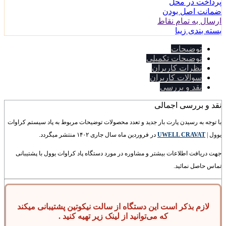
پرداخت در محل
ضمانت اصل بودن
ارسال به تمام نقاط
بسته بندی زیبا
توضیحات
توضیحات تکمیلی
نظرات کاربران
سوالات کاربران
نقد و بررسی
نقد و بررسی اجمالی
با توجه به رسیدن پارت بار جدید و تعدد محصولات توضیحات مربوط به پاد سیستم کراوات
یوول |
UWELL CRAVAT
در فروردین ماه سال جاری ۱۴۰۲ منتشر میگردد.
جهت دریافت اطلاعات بیشتر و مشاوره در مورد دستگاه پاد کراوات یوول با پشتیبانی
تماس حاصل نمائید.
لازم بذکر است این دستگاه از سالت نیکوتین پشتیبانی میکند
که می‌توانید از لینک زیر تهیه کنید .