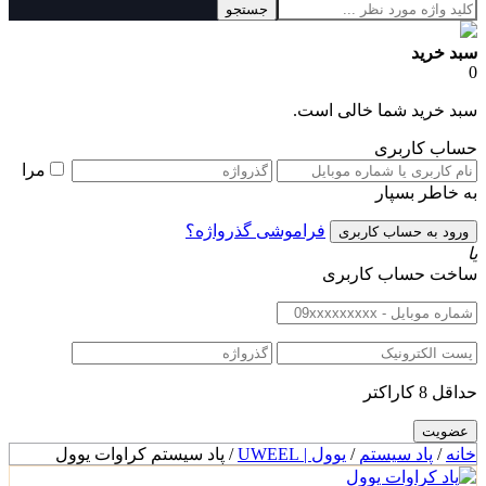
جستجو
سبد خرید
0
سبد خرید شما خالی است.
حساب کاربری
مرا
به خاطر بسپار
فراموشی گذرواژه؟
یا
ساخت حساب کاربری
حداقل 8 کاراکتر
خانه
/
پاد سیستم
/
یوول | UWEEL
/ پاد سیستم کراوات یوول