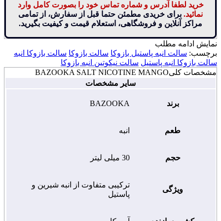
خرید لطفا آدرس و شماره تماس خود را بصورت کامل وارد
نمائید.
برای خریدی مطمئن حتما قبل از سفارش، از تمامی
مراکز آنلاین و فروشگاهی، استعلام قیمت و کیفیت بگیرید.
نمایش
ادامه مطلب
برچسب:
سالت انبه پاستیل بازوکا
سالت بازوکا
سالت بازوکا انبه
سالت بازوکا انبه پاستیل
سالت نیکوتین انبه بازوکا
مشخصات کلی
BAZOOKA SALT NICOTINE MANGO
سایر مشخصات
برند
BAZOOKA
طعم
انبه
حجم
30 میلی لیتر
ترکیبی متفاوت از انبه شیرین و
ویژگی
پاستیل