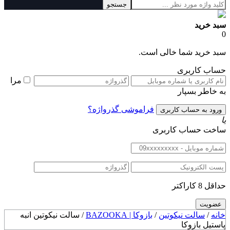
جستجو
سبد خرید
0
سبد خرید شما خالی است.
حساب کاربری
مرا
به خاطر بسپار
فراموشی گذرواژه؟
یا
ساخت حساب کاربری
حداقل 8 کاراکتر
خانه
/
سالت نیکوتین
/
بازوکا | BAZOOKA
/ سالت نیکوتین انبه
پاستیل بازوکا