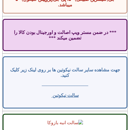
میباشد.
*** در ضمن مستر ویپ اصالت و اورجینال بودن کالا را
تضمین میکند ***
جهت مشاهده سایر سالت نیکوتین ها بر روی لینک زیر کلیک
کنید.
——————————
سالت نیکوتین