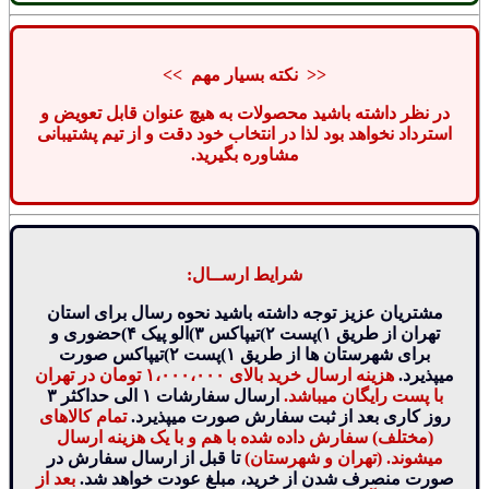
<< نکته بسیار مهم >>
در نظر داشته باشید محصولات به هیچ عنوان قابل تعویض و
استرداد نخواهد بود لذا در انتخاب خود دقت و از تیم پشتیبانی
مشاوره بگیرید.
شرایط ارســال:
مشتریان عزیز توجه داشته باشید نحوه رسال برای استان
تهران از طریق ۱)پست ۲)تیپاکس ۳)الو پیک ۴)حضوری و
برای شهرستان ها از طریق ۱)پست ۲)تیپاکس صورت
میپذیرد.
هزینه ارسال خرید بالای ۱،۰۰۰،۰۰۰ تومان در تهران
با پست رایگان میباشد.
ارسال سفارشات ۱ الی حداکثر ۳
روز کاری بعد از ثبت سفارش صورت میپذیرد.
تمام کالاهای
(مختلف) سفارش داده شده با هم و با یک هزینه ارسال
میشوند. (تهران و شهرستان)
تا قبل از ارسال سفارش در
صورت منصرف شدن از خرید، مبلغ عودت خواهد شد.
بعد از