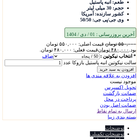
طعم: انبه پاستیل
حجم: 30 میلی لیتر
کشور سازنده: آمریکا
وی جی/پی جی: 50/50
آخرین بروزرسانی :
01 / دی / 1404
۵۵۰,۰۰۰
تومان
قیمت اصلی: ۵۵۰,۰۰۰ تومان
بود.
۴۸۰,۰۰۰
تومان
قیمت فعلی: ۴۸۰,۰۰۰ تومان.
* انتخاب نیکوتین :
صاف
سالت نیکوتین انبه پاستیل بازوکا عدد
افزودن به سبد خرید
افزودن به علاقه مندی ها
موجود نیست
تحویل اکسپرس
ضمانت بازگشت
پرداخت در محل
ضمانت اصل بودن
ارسال به تمام نقاط
بسته بندی زیبا
توضیحات
توضیحات تکمیلی