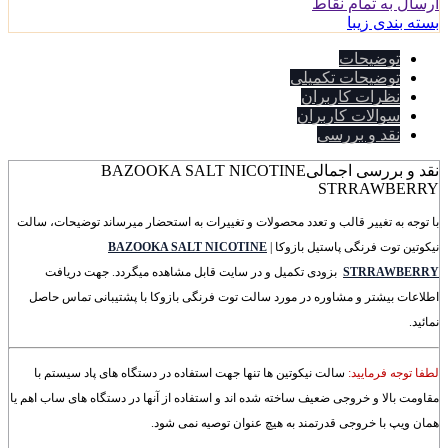
ارسال به تمام نقاط
بسته بندی زیبا
توضیحات
توضیحات تکمیلی
نظرات کاربران
سوالات کاربران
نقد و بررسی
نقد و بررسی اجمالی
BAZOOKA SALT NICOTINE
STRRAWBERRY
با توجه به تغییر قالب و تعدد محصولات و تغییرات به استحضار میرساند توضیحات، سالت
نیکوتین توت فرنگی پاستیل بازوکا |
BAZOOKA SALT NICOTINE
STRRAWBERRY
بزودی تکمیل و در سایت قابل مشاهده میگردد. جهت دریافت
اطلاعات بیشتر و مشاوره در مورد سالت توت فرنگی بازوکا با پشتیبانی تماس حاصل
نمائید.
لطفا توجه فرمایید:
سالت نیکوتین ها تنها جهت استفاده در دستگاه های پاد سیستم با
مقاومت بالا و خروجی ضعیف ساخته شده اند و استفاده از آنها در دستگاه های ساب اهم یا
همان ویپ با خروجی قدرتمند به هیچ عنوان توصیه نمی شود.