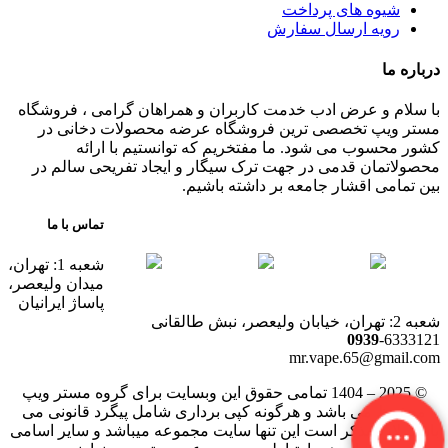
شیوه های پرداخت
رویه ارسال سفارش
درباره ما
با سلام و عرض ادب خدمت کاربران و همراهان گرامی ، فروشگاه
مستر ویپ تخصصی ترین فروشگاه عرضه محصولات دخانی در
کشور محسوب می شود. ما مفتخریم که توانستیم با ارائه
محصولاتمان قدمی در جهت ترک سیگار و ایجاد تفریحی سالم در
بین تمامی اقشار جامعه بر داشته باشیم.
تماس با ما
شعبه 1: تهران،
میدان ولیعصر،
پاساژ ایرانیان
شعبه 2: تهران، خیابان ولیعصر، نبش طالقانی
0939
-6333121
mr.vape.65@gmail.com
© 2025 – 1404 تمامی حقوق این وبسایت برای گروه مستر ویپ
محفوظ می باشد و هرگونه کپی برداری شامل پیگرد قانونی می
باشد. لازم بذکر است این تنها سایت مجموعه میباشد و سایر اسامی