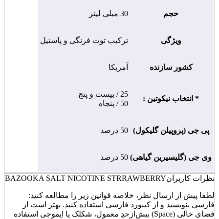
حجم
30 میلی لیتر
ویژگی
ترکیب توت فرنگی و پاستیل
کشور سازنده
آمریکا
25 / بیست و پنج
* انتخاب نیکوتین :
50 / پنجاه
پی جی (پروپیلن گلیکول)
50 درصد
وی جی (گلیسیرین گیاهی)
50 درصد
نظرات کاربران
BAZOOKA SALT NICOTINE STRRAWBERRY
لطفا پیش از ارسال نظر، خلاصه قوانین زیر را مطالعه کنید:
فارسی بنویسید و از کیبورد فارسی استفاده کنید. بهتر است از
فضای خالی (Space) بیش‌از‌حدِ معمول، شکلک یا ایموجی استفاده