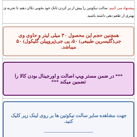
پیشنهاد می کنیم:
سالت نیکوتین را پیش از پر کردن تانک خود بخوبی تکان دهید تا تجربه ی
بهتری از طعم دهی داشته باشید.
همچنین حجم این محصول ۳۰ میلی لیتر و حاوی وی
جی(گلیسرین طبیعی) ۵۰، پی جی(پروپیلن گلیکول) ۵۰
میباشد.
*** در ضمن مستر ویپ اصالت و اورجینال بودن کالا را
تضمین میکند ***
جهت مشاهده سایر سالت نیکوتین ها بر روی لینک زیر کلیک
کنید.
——————————