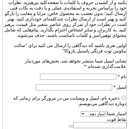
نکنید و از کشیدن حروف یا کلمات با صفحه‌کلید بپرهیزید. نظرات
خود را براساس تجربه و استفاده‌ی عملی و با دقت به نکات فنی
ارسال کنید؛ بدون تعصب به محصول خاص، مزایا و معایب را بازگو
کنید و بهتر است از ارسال نظرات چندکلمه‌‌ای خودداری کنید. بهتر
است در نظرات خود از تمرکز روی عناصر متغیر مثل قیمت، پرهیز
کنید. به کاربران و سایر اشخاص احترام بگذارید. پیام‌هایی که شامل
محتوای توهین‌آمیز و کلمات نامناسب باشند، حذف می‌شوند.
اولین نفری باشید که دیدگاهی را ارسال می کنید برای “سالت
نیکوتین توت فرنگی پاستیل بازوکا”
نشانی ایمیل شما منتشر نخواهد شد.
بخش‌های موردنیاز
علامت‌گذاری شده‌اند
*
نام
*
ایمیل
*
ذخیره نام، ایمیل و وبسایت من در مرورگر برای زمانی که
دوباره دیدگاهی می‌نویسم.
امتیاز شما
نقاط قوت