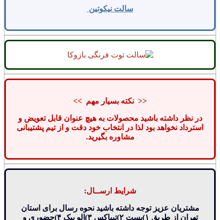
سالت نیکوتین
<< نکته بسیار مهم >>
در نظر داشته باشید محصولات به هیچ عنوان قابل تعویض و
استرداد نخواهد بود لذا در انتخاب خود دقت و از تیم پشتیبانی
مشاوره بگیرید.
شرایط ارســال:
مشتریان عزیز توجه داشته باشید نحوه رسال برای استان
تهران از طریق ۱)پست ۲)تیپاکس ۳)الو پیک ۴)حضوری و