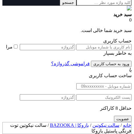
جستجو
سبد خرید
0
سبد خرید شما خالی است.
حساب کاربری
مرا
به خاطر بسپار
فراموشی گذرواژه؟
یا
ساخت حساب کاربری
حداقل 8 کاراکتر
خانه
/
سالت نیکوتین
/
بازوکا | BAZOOKA
/ سالت نیکوتین توت
فرنگی پاستیل بازوکا