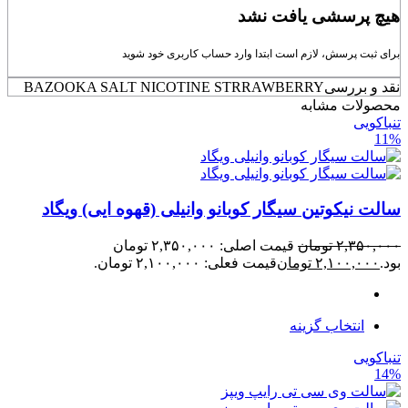
هیچ پرسشی یافت نشد
برای ثبت پرسش، لازم است ابتدا وارد حساب کاربری خود شوید
نقد و بررسی
BAZOOKA SALT NICOTINE STRRAWBERRY
محصولات مشابه
تنباکویی
11%
سالت نیکوتین سیگار کوبانو وانیلی (قهوه ایی) ویگاد
۲,۳۵۰,۰۰۰
تومان
قیمت اصلی: ۲,۳۵۰,۰۰۰ تومان
بود.
۲,۱۰۰,۰۰۰
تومان
قیمت فعلی: ۲,۱۰۰,۰۰۰ تومان.
انتخاب گزینه
تنباکویی
14%