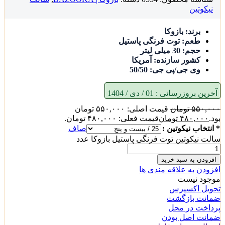
نیکوتین
برند: بازوکا
طعم: توت فرنگی پاستیل
حجم: 30 میلی لیتر
کشور سازنده: آمریکا
وی جی/پی جی: 50/50
آخرین بروزرسانی :
01 / دی / 1404
۵۵۰,۰۰۰
تومان
قیمت اصلی: ۵۵۰,۰۰۰ تومان
بود.
۴۸۰,۰۰۰
تومان
قیمت فعلی: ۴۸۰,۰۰۰ تومان.
* انتخاب نیکوتین :
صاف
سالت نیکوتین توت فرنگی پاستیل بازوکا عدد
افزودن به سبد خرید
افزودن به علاقه مندی ها
موجود نیست
تحویل اکسپرس
ضمانت بازگشت
پرداخت در محل
ضمانت اصل بودن