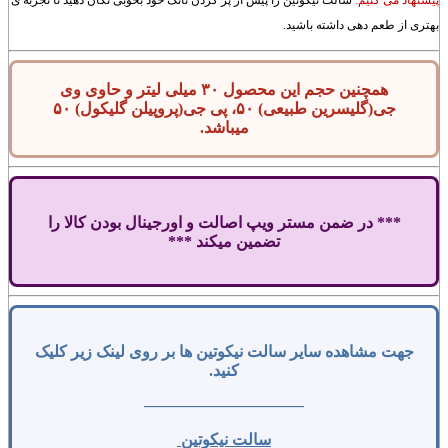
بهتری از طعم دهی داشته باشید.
همچنین حجم این محصول ۳۰ میلی لیتر و حاوی وی
جی(گلیسرین طبیعی) ۵۰، پی جی(پروپیلن گلیکول) ۵۰
میباشد.
*** در ضمن مستر ویپ اصالت و اورجینال بودن کالا را
تضمین میکند ***
جهت مشاهده سایر سالت نیکوتین ها بر روی لینک زیر کلیک
کنید.
——————————
سالت نیکوتین