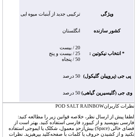
ویژگی
ترکیبی جدید از آبنبات میوه ایی
کشور سازنده
انگلستان
20 / بیست
* انتخاب نیکوتین :
25 / بیست و پنج
50 / پنجاه
پی جی (پروپیلن گلیکول)
50 درصد
وی جی (گلیسیرین گیاهی)
50 درصد
نظرات کاربران
POD SALT RAINBOW
لطفا پیش از ارسال نظر، خلاصه قوانین زیر را مطالعه کنید:
فارسی بنویسید و از کیبورد فارسی استفاده کنید. بهتر است از
فضای خالی (Space) بیش‌از‌حدِ معمول، شکلک یا ایموجی استفاده
نکنید و از کشیدن حروف یا کلمات با صفحه‌کلید بپرهیزید. نظرات