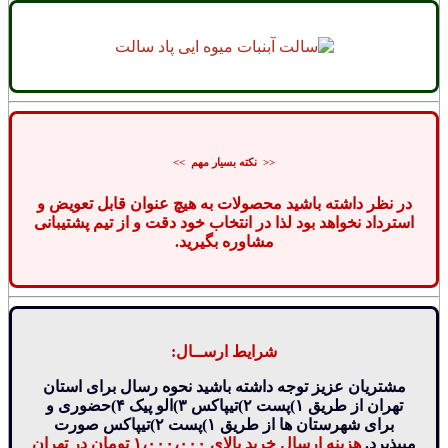
<< نکته بسیار مهم >>
در نظر داشته باشید محصولات به هیچ عنوان قابل تعویض و
استرداد نخواهد بود لذا در انتخاب خود دقت و از تیم پشتیبانی
مشاوره بگیرید.
شرایط ارســال:
مشتریان عزیز توجه داشته باشید نحوه رسال برای استان
تهران از طریق ۱)پست ۲)تیپاکس ۳)الو پیک ۴)حضوری و
برای شهرستان ها از طریق ۱)پست ۲)تیپاکس صورت
میپذیرد.
هزینه ارسال خرید بالای ۱،۰۰۰،۰۰۰ تومان در تهران