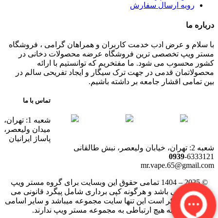
رویه ارسال سفارش
درباره ما
با سلام و عرض ادب خدمت کاربران و همراهان گرامی ، فروشگاه
مستر ویپ تخصصی ترین فروشگاه عرضه محصولات دخانی در
کشور محسوب می شود. ما مفتخریم که توانستیم با ارائه
محصولاتمان قدمی در جهت ترک سیگار و ایجاد تفریحی سالم در
بین تمامی اقشار جامعه بر داشته باشیم.
تماس با ما
شعبه 1: تهران،
میدان ولیعصر،
پاساژ ایرانیان
شعبه 2: تهران، خیابان ولیعصر، نبش طالقانی
0939
-6333121
mr.vape.65@gmail.com
© 2025 – 1404 تمامی حقوق این وبسایت برای گروه مستر ویپ
محفوظ می باشد و هرگونه کپی برداری شامل پیگرد قانونی می
باشد. لازم بذکر است این تنها سایت مجموعه میباشد و سایر اسامی
مشابه هیچ ارتباطی به مجموعه مستر ویپ ندارند.