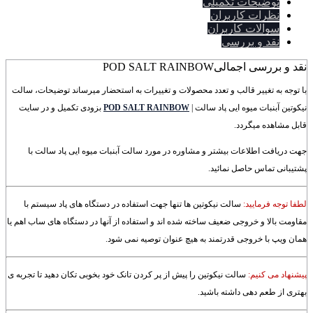
توضیحات تکمیلی
نظرات کاربران
سوالات کاربران
نقد و بررسی
نقد و بررسی اجمالی
POD SALT RAINBOW
با توجه به تغییر قالب و تعدد محصولات و تغییرات به استحضار میرساند توضیحات، سالت
نیکوتین آبنبات میوه ایی پاد سالت |
POD SALT RAINBOW
بزودی تکمیل و در سایت
قابل مشاهده میگردد.
جهت دریافت اطلاعات بیشتر و مشاوره در مورد سالت آبنبات میوه ایی پاد سالت با
پشتیبانی تماس حاصل نمائید.
لطفا توجه فرمایید:
سالت نیکوتین ها تنها جهت استفاده در دستگاه های پاد سیستم با
مقاومت بالا و خروجی ضعیف ساخته شده اند و استفاده از آنها در دستگاه های ساب اهم یا
همان ویپ با خروجی قدرتمند به هیچ عنوان توصیه نمی شود.
پیشنهاد می کنیم:
سالت نیکوتین را پیش از پر کردن تانک خود بخوبی تکان دهید تا تجربه ی
بهتری از طعم دهی داشته باشید.