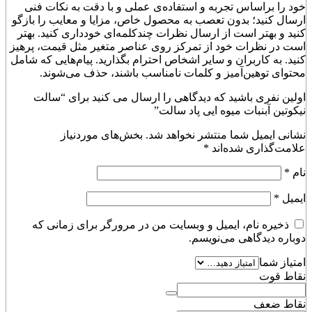
خود را براساس تجربه و استفاده‌ی عملی و با دقت به نکات فنی
ارسال کنید؛ بدون تعصب به محصول خاص، مزایا و معایب را بازگو
کنید و بهتر است از ارسال نظرات چندکلمه‌‌ای خودداری کنید. بهتر
است در نظرات خود از تمرکز روی عناصر متغیر مثل قیمت، پرهیز
کنید. به کاربران و سایر اشخاص احترام بگذارید. پیام‌هایی که شامل
محتوای توهین‌آمیز و کلمات نامناسب باشند، حذف می‌شوند.
اولین نفری باشید که دیدگاهی را ارسال می کنید برای “سالت
نیکوتین آبنبات میوه ایی پاد سالت”
نشانی ایمیل شما منتشر نخواهد شد.
بخش‌های موردنیاز
علامت‌گذاری شده‌اند
*
نام
*
ایمیل
*
ذخیره نام، ایمیل و وبسایت من در مرورگر برای زمانی که
دوباره دیدگاهی می‌نویسم.
امتیاز شما
نقاط قوت
نقاط ضعف