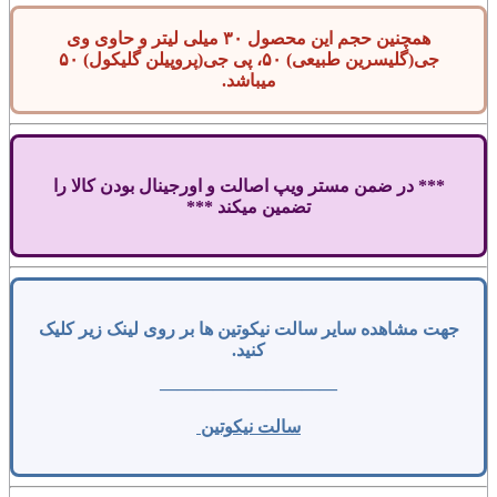
همچنین حجم این محصول ۳۰ میلی لیتر و حاوی وی
جی(گلیسرین طبیعی) ۵۰، پی جی(پروپیلن گلیکول) ۵۰
میباشد.
*** در ضمن مستر ویپ اصالت و اورجینال بودن کالا را
تضمین میکند ***
جهت مشاهده سایر سالت نیکوتین ها بر روی لینک زیر کلیک
کنید.
——————————
سالت نیکوتین