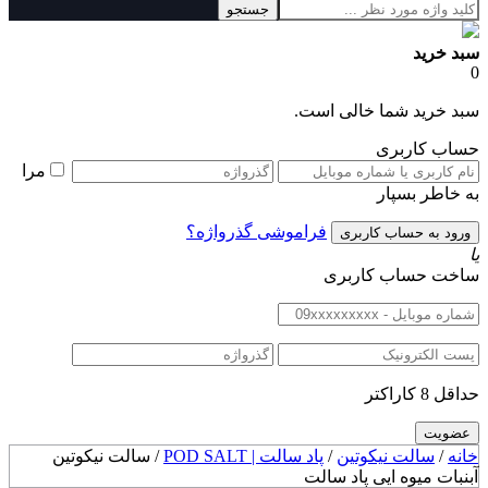
جستجو
سبد خرید
0
سبد خرید شما خالی است.
حساب کاربری
مرا
به خاطر بسپار
فراموشی گذرواژه؟
یا
ساخت حساب کاربری
حداقل 8 کاراکتر
خانه
/
سالت نیکوتین
/
پاد سالت | POD SALT
/ سالت نیکوتین
آبنبات میوه ایی پاد سالت