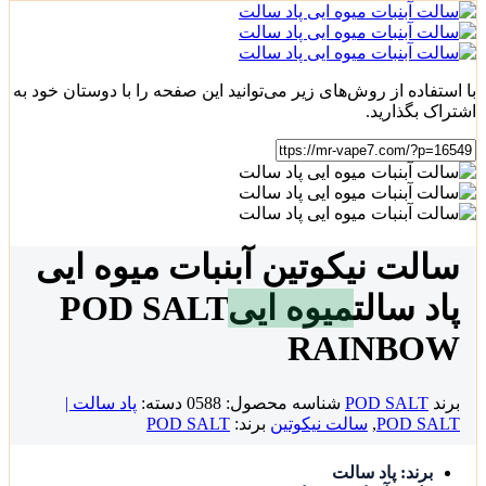
با استفاده از روش‌های زیر می‌توانید این صفحه را با دوستان خود به
اشتراک بگذارید.
سالت نیکوتین آبنبات میوه ایی
پاد سالت
میوه ایی
POD SALT
RAINBOW
برند
POD SALT
شناسه محصول:
0588
دسته:
پاد سالت |
POD SALT
,
سالت نیکوتین
برند:
POD SALT
برند: پاد سالت