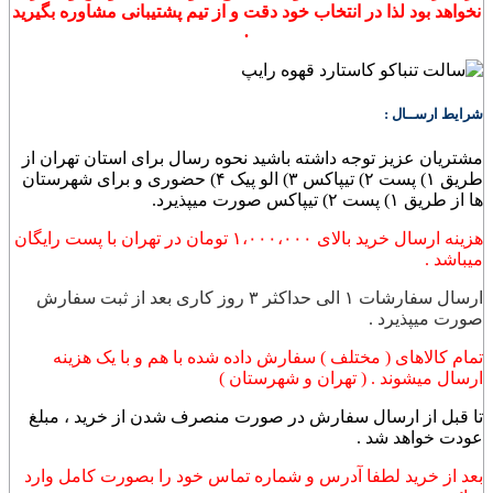
نخواهد بود لذا در انتخاب خود دقت و از تیم پشتیبانی مشاوره بگیرید
.
شرایط ارســال :
مشتریان عزیز توجه داشته باشید نحوه رسال برای استان تهران از
طریق ۱) پست ۲) تیپاکس ۳) الو پیک ۴) حضوری و برای شهرستان
ها از طریق ۱) پست ۲) تیپاکس صورت میپذیرد.
هزینه ارسال خرید بالای ۱،۰۰۰،۰۰۰ تومان در تهران با پست رایگان
میباشد .
ارسال سفارشات ۱ الی حداکثر ۳ روز کاری بعد از ثبت سفارش
صورت میپذیرد .
تمام کالاهای ( مختلف ) سفارش داده شده با هم و با یک هزینه
ارسال میشوند . ( تهران و شهرستان )
تا قبل از ارسال سفارش در صورت منصرف شدن از خرید ، مبلغ
عودت خواهد شد .
بعد از خرید لطفا آدرس و شماره تماس خود را بصورت کامل وارد