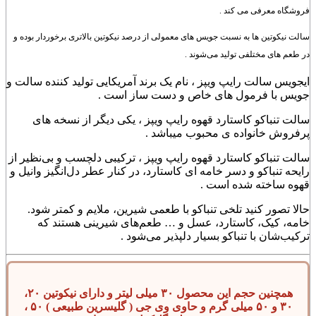
فروشگاه معرفی می کند .
سالت نیکوتین ها به نسبت جویس های معمولی از درصد نیکوتین بالاتری برخوردار بوده و
در طعم های مختلفی تولید می‌شوند .
ایجویس سالت رایپ ویپز ، نام یک برند آمریکایی تولید کننده سالت و
جویس با فرمول های خاص و دست ساز است .
سالت تنباکو کاستارد قهوه رایپ ویپز ، یکی دیگر از نسخه های
پرفروش خانواده ی محبوب میباشد .
سالت تنباکو کاستارد قهوه رایپ ویپز ، ترکیبی دلچسب و بی‌نظیر از
رایحه تنباکو و دسر خامه ای کاستارد، در کنار عطر دل‌انگیز وانیل و
قهوه ساخته شده است .
حالا تصور کنید تلخی تنباکو با طعمی شیرین، ملایم و کمتر شود.
خامه، کیک، کاستارد، عسل و … طعم‌های شیرینی هستند که
ترکیب‌شان با تنباکو بسیار دلپذیر می‌شود .
همچنین حجم این محصول ۳۰ میلی لیتر و دارای نیکوتین ۲۰،
۳۰ و ۵۰ میلی گرم و حاوی وی جی ( گلیسرین طبیعی ) ۵۰ ،