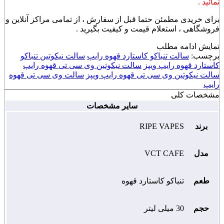
نمائید .
برای خریدی مطمئن حتما قبل از سفارش ، از تمامی مراکز آنلاین و
فروشگاهی ، استعلام قیمت و کیفیت بگیرید .
نمایش
ادامه مطلب
برچسب:
سالت تنباکو کاستارد قهوه رایپ
سالت نیکوتین تنباکو
کاستارد قهوه رایپ ویپز
سالت نیکوتین وی سی تی قهوه رایپ
سالت نیکوتین وی سی تی قهوه رایپ ویپز
سالت وی سی تی قهوه
رایپ
مشخصات کلی
سایر مشخصات
برند
RIPE VAPES
مدل
VCT CAFE
طعم
تنباکو کاستارد قهوه
حجم
30 میلی لیتر