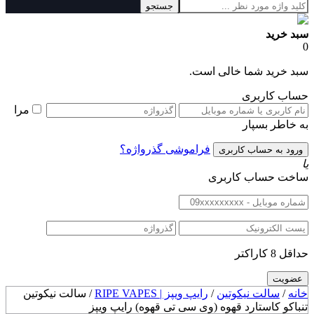
جستجو
سبد خرید
0
سبد خرید شما خالی است.
حساب کاربری
مرا
به خاطر بسپار
فراموشی گذرواژه؟
یا
ساخت حساب کاربری
حداقل 8 کاراکتر
خانه
/
سالت نیکوتین
/
رایپ ویپز | RIPE VAPES
/ سالت نیکوتین
تنباکو کاستارد قهوه (وی سی تی قهوه) رایپ ویپز