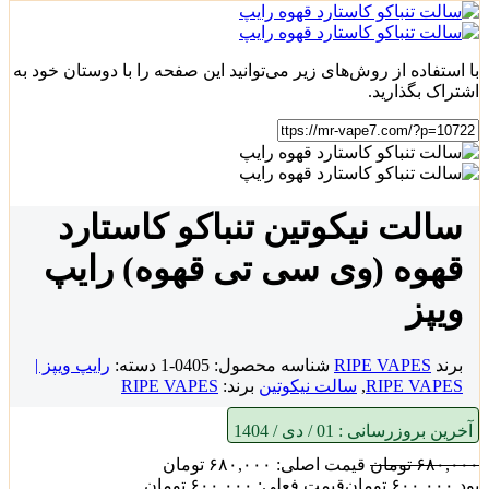
با استفاده از روش‌های زیر می‌توانید این صفحه را با دوستان خود به
اشتراک بگذارید.
سالت نیکوتین تنباکو کاستارد
قهوه (وی سی تی قهوه) رایپ
ویپز
برند
RIPE VAPES
شناسه محصول:
0405-1
دسته:
رایپ ویپز |
RIPE VAPES
,
سالت نیکوتین
برند:
RIPE VAPES
آخرین بروزرسانی :
01 / دی / 1404
۶۸۰,۰۰۰
تومان
قیمت اصلی: ۶۸۰,۰۰۰ تومان
بود.
۶۰۰,۰۰۰
تومان
قیمت فعلی: ۶۰۰,۰۰۰ تومان.