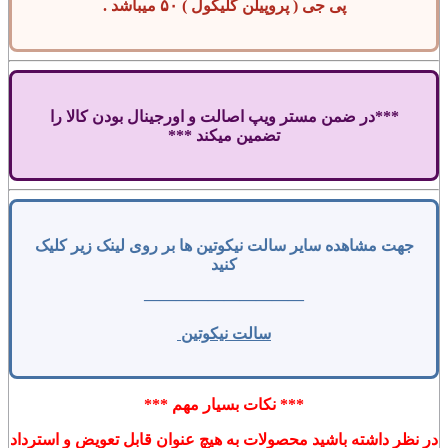
پی جی ( پروپیلن گلیکول ) ۵۰ میباشد .
***در ضمن مستر ویپ اصالت و اورجینال بودن کالا را
تضمین میکند ***
جهت مشاهده سایر سالت نیکوتین ها بر روی لینک زیر کلیک
کنید
——————————
سالت نیکوتین
*** نکات بسیار مهم ***
در نظر داشته باشید محصولات به هیچ عنوان قابل تعویض و استرداد