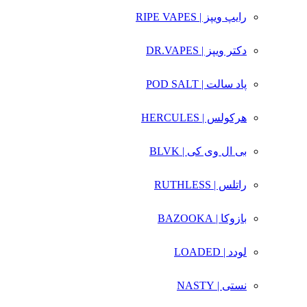
رایپ ویپز | RIPE VAPES
دکتر ویپز | DR.VAPES
پاد سالت | POD SALT
هرکولس | HERCULES
بی ال وی کی | BLVK
راتلس | RUTHLESS
بازوکا | BAZOOKA
لودد | LOADED
نستی | NASTY