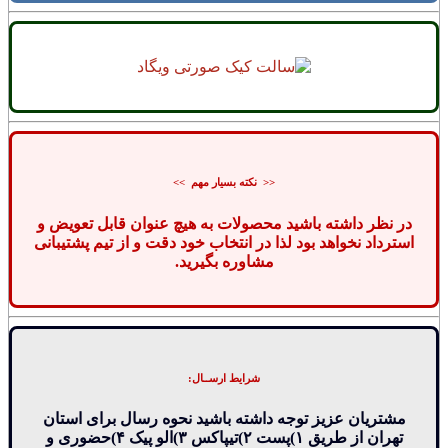
<< نکته بسیار مهم >>
در نظر داشته باشید محصولات به هیچ عنوان قابل تعویض و
استرداد نخواهد بود لذا در انتخاب خود دقت و از تیم پشتیبانی
مشاوره بگیرید.
شرایط ارســال:
مشتریان عزیز توجه داشته باشید نحوه رسال برای استان
تهران از طریق ۱)پست ۲)تیپاکس ۳)الو پیک ۴)حضوری و