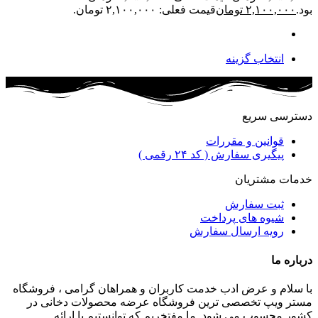
بود.
۲,۱۰۰,۰۰۰
تومان
قیمت فعلی: ۲,۱۰۰,۰۰۰ تومان.
انتخاب گزینه
دسترسی سریع
قوانین و مقررات
پیگیری سفارش ( کد ۲۴ رقمی )
خدمات مشتریان
ثبت سفارش
شیوه های پرداخت
رویه ارسال سفارش
درباره ما
با سلام و عرض ادب خدمت کاربران و همراهان گرامی ، فروشگاه
مستر ویپ تخصصی ترین فروشگاه عرضه محصولات دخانی در
کشور محسوب می شود. ما مفتخریم که توانستیم با ارائه