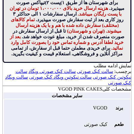
برای شهرستان ها از طریق ۱)پست ۲)تیپاکس صورت
میپذیرد.
هزینه ارسال خرید بالای ۱،۰۰۰،۰۰۰ تومان در تهران
با پست رایگان میباشد.
ارسال سفارشات ۱ الی حداکثر ۳
روز کاری بعد از ثبت سفارش صورت میپذیرد.
تمام کالاهای
(مختلف) سفارش داده شده با هم و با یک هزینه ارسال
میشوند. (تهران و شهرستان)
تا قبل از ارسال سفارش در
صورت منصرف شدن از خرید، مبلغ عودت خواهد شد.
بعد از
خرید لطفا آدرس و شماره تماس خود را بصورت کامل وارد
نمائید.
برای خریدی مطمئن حتما قبل از سفارش، از تمامی
مراکز آنلاین و فروشگاهی، استعلام قیمت و کیفیت بگیرید.
نمایش
ادامه مطلب
برچسب:
سالت کیک صورتی
سالت کیک صورتی ویگاد
سالت
نیکوتین کیک صورتی
سالت نیکوتین ویگاد کیک صورتی
سالت ویگاد
کیک صورتی
مشخصات کلی
VGOD PINK CAKES
سایر مشخصات
برند
VGOD
طعم
کیک صورتی