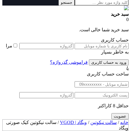
جستجو
سبد خرید
0
سبد خرید شما خالی است.
حساب کاربری
مرا
به خاطر بسپار
فراموشی گذرواژه؟
یا
ساخت حساب کاربری
حداقل 8 کاراکتر
خانه
/
سالت نیکوتین
/
ویگاد | VGOD
/ سالت نیکوتین کیک صورتی
ویگاد