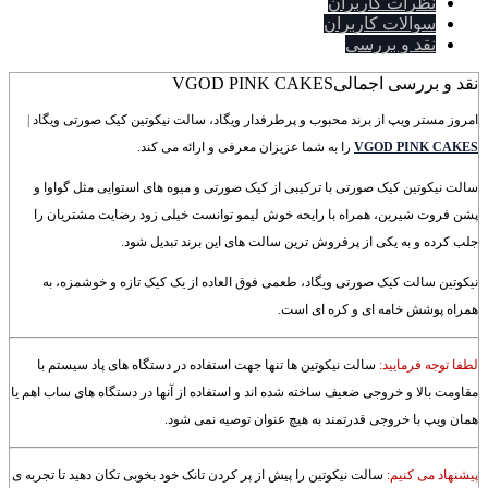
نظرات کاربران
سوالات کاربران
نقد و بررسی
نقد و بررسی اجمالی
VGOD PINK CAKES
امروز مستر ویپ از برند محبوب و پرطرفدار ویگاد، سالت نیکوتین کیک صورتی ویگاد
|
VGOD PINK CAKES
را به شما عزیزان معرفی و ارائه می کند.
سالت نیکوتین کیک صورتی با ترکیبی از کیک صورتی و میوه های استوایی مثل گواوا و
پشن فروت شیرین، همراه با رایحه خوش لیمو توانست خیلی زود رضایت مشتریان را
جلب کرده و به یکی از پرفروش ترین سالت های این برند تبدیل شود.
نیکوتین سالت کیک صورتی ویگاد، طعمی فوق العاده از یک کیک تازه و خوشمزه، به
همراه پوشش خامه ای و کره ای است.
لطفا توجه فرمایید:
سالت نیکوتین ها تنها جهت استفاده در دستگاه های پاد سیستم با
مقاومت بالا و خروجی ضعیف ساخته شده اند و استفاده از آنها در دستگاه های ساب اهم یا
همان ویپ با خروجی قدرتمند به هیچ عنوان توصیه نمی شود.
پیشنهاد می کنیم:
سالت نیکوتین را پیش از پر کردن تانک خود بخوبی تکان دهید تا تجربه ی